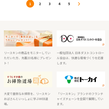
1
2
3
4
5
リースキンの商品をモニターしてい
一般社団法人 日本ダストコントロー
ただいた方、先着20名様にプレゼン
ル協会は、快適な環境づくりを応援
ト！
します。
大変で面倒なお掃除を、リースキン
「リースキン」ブランドのフランチ
おばさんといっしょに学ぶWEB道
ャイズチェーンを全国で展開してい
場。
ます。