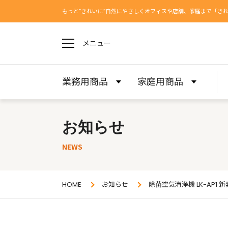
もっと”きれいに”自然にやさしくオフィスや店舗、家庭まで「き
メニュー
業務用商品
家庭用商品
お知らせ
NEWS
HOME
お知らせ
除菌空気清浄機 LK-AP1 