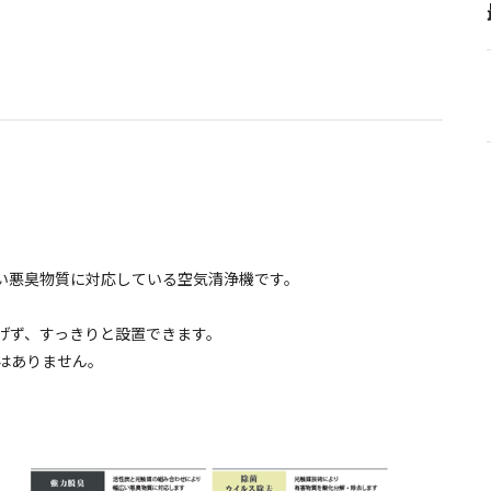
！
い悪臭物質に対応している空気清浄機です。
げず、すっきりと設置できます。
はありません。