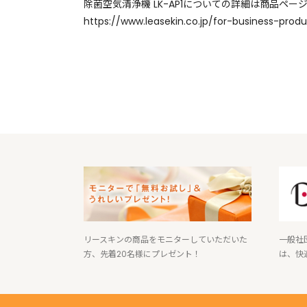
除菌空気清浄機 LK-AP1についての詳細は商品ペ
https://www.leasekin.co.jp/for-business-prod
リースキンの商品をモニターしていただいた
一般社
方、先着20名様にプレゼント！
は、快