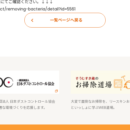
ージにてご確認ください。↓↓↓
uct/removing-bacteria/detail?id=5561
一覧ページへ戻る
団法人 日本ダストコントロール協会
大変で面倒なお掃除を、リースキンお
適な環境づくりを応援します。
といっしょに学ぶWEB道場。