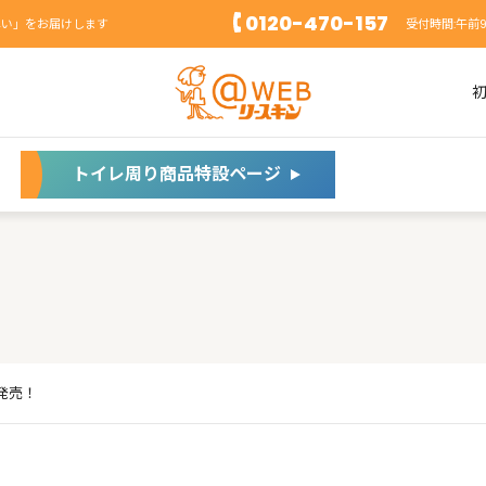
0120-470-157
れい」をお届けします
受付時間:午前
トイレ周り商品特設ページ
新発売！