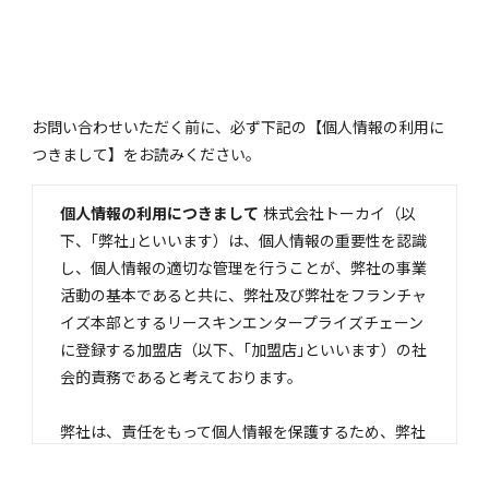
お問い合わせいただく前に、必ず下記の【個人情報の利用に
つきまして】をお読みください。
個人情報の利用につきまして
株式会社トーカイ（以
下、｢弊社｣といいます）は、個人情報の重要性を認識
し、個人情報の適切な管理を行うことが、弊社の事業
活動の基本であると共に、弊社及び弊社をフランチャ
イズ本部とするリースキンエンタープライズチェーン
に登録する加盟店（以下、｢加盟店｣といいます）の社
会的責務であると考えております。
弊社は、責任をもって個人情報を保護するため、弊社
の｢個人情報保護方針｣に基づき、お客様からお預かり
する個人情報の保護に関し以下のとおり定め、お客様