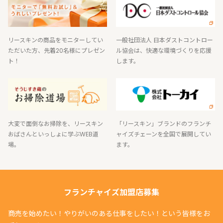
リースキンの商品をモニターしてい
一般社団法人 日本ダストコントロー
ただいた方、先着20名様にプレゼン
ル協会は、快適な環境づくりを応援
ト！
します。
大変で面倒なお掃除を、リースキン
「リースキン」ブランドのフランチ
おばさんといっしょに学ぶWEB道
ャイズチェーンを全国で展開してい
場。
ます。
フランチャイズ加盟店募集
商売を始めたい！やりがいのある仕事をしたい！という皆様をお