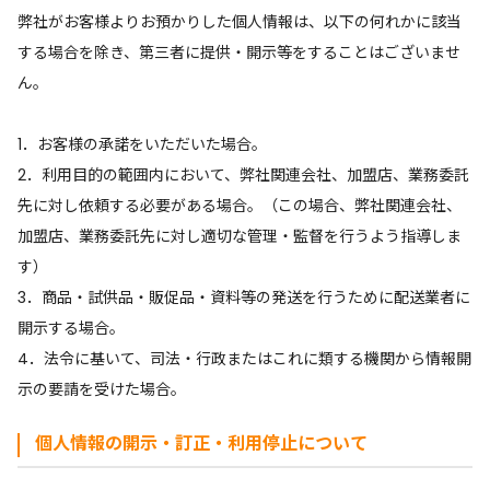
弊社がお客様よりお預かりした個人情報は、以下の何れかに該当
する場合を除き、第三者に提供・開示等をすることはございませ
ん。
1．お客様の承諾をいただいた場合。
2．利用目的の範囲内において、弊社関連会社、加盟店、業務委託
先に対し依頼する必要がある場合。（この場合、弊社関連会社、
加盟店、業務委託先に対し適切な管理・監督を行うよう指導しま
す）
3．商品・試供品・販促品・資料等の発送を行うために配送業者に
開示する場合。
4．法令に基いて、司法・行政またはこれに類する機関から情報開
示の要請を受けた場合。
個人情報の開示・訂正・利用停止について