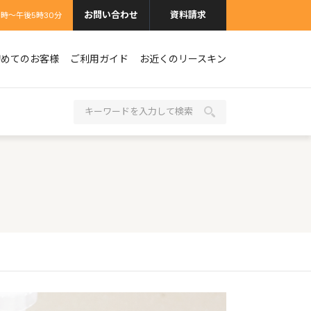
お問い合わせ
資料請求
9時〜午後5時30分
初めてのお客様
ご利用ガイド
お近くのリースキン