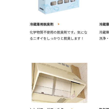
冷蔵庫用脱臭剤
冷蔵
化学物質不使用の脱臭剤です。気にな
冷蔵
るニオイをしっかりと脱臭します！
洗浄