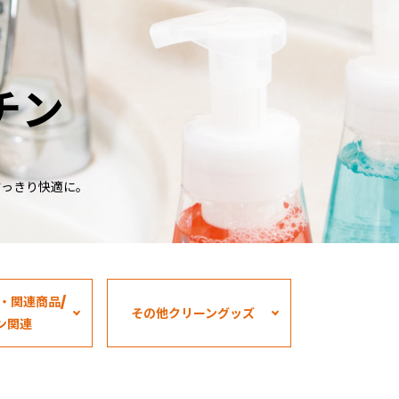
チン
すっきり快適に。
・関連商品/
その他クリーングッズ
ン関連