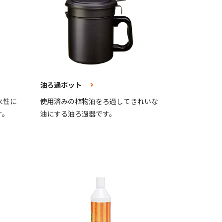
油ろ過ポット
水性に
使用済みの植物油をろ過してきれいな
す。
油にする油ろ過器です。