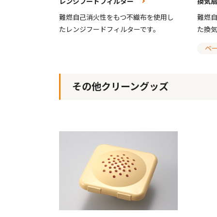
レンジフードフィルター
換気
難燃自己消火性をもつ不織布を使用し
難燃
たレンジフードフィルターです。
た換
ベ
その他クリーングッズ