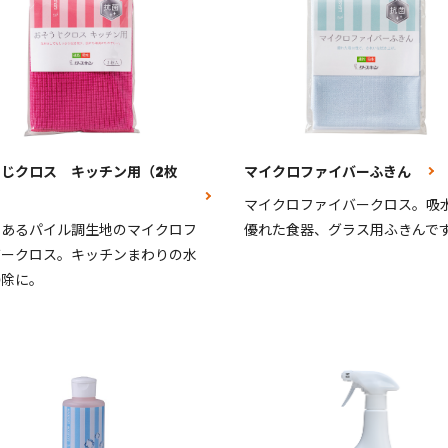
うじクロス キッチン用（2枚
マイクロファイバーふきん
マイクロファイバークロス。吸
のあるパイル調生地のマイクロフ
優れた食器、グラス用ふきんで
バークロス。キッチンまわりの水
掃除に。