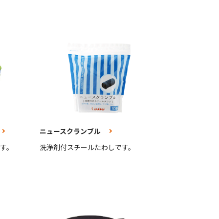
ニュースクランブル
す。
洗浄剤付スチールたわしです。