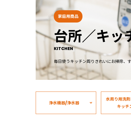
家庭用商品
台所／キッ
KITCHEN
毎日使うキッチン周りきれいにお掃除、
水周り用洗剤
浄水機器/浄水器
キッチ