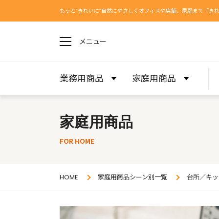
もっと”きれいに”自然にやさしくオフィスや店舗、家庭まで「き
メニュー
業務用商品
家庭用商品
家庭用商品
FOR HOME
HOME
家庭用商品シーン別一覧
台所／キッ