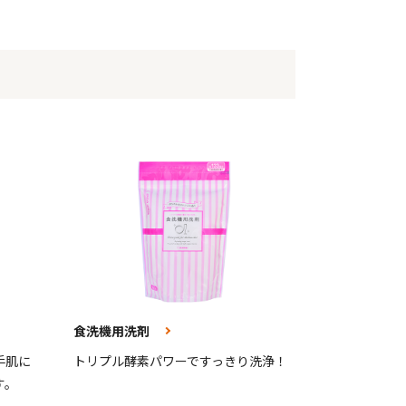
食洗機用洗剤
手肌に
トリプル酵素パワーですっきり洗浄！
す。