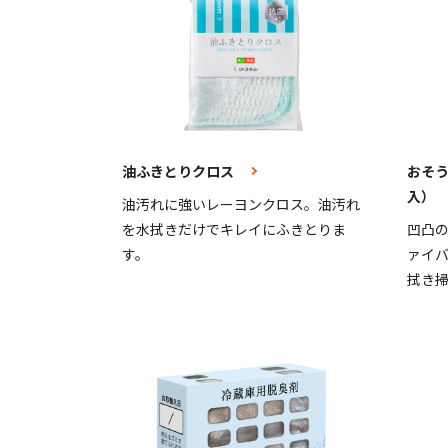
油ふきとりクロス
おそ
入）
油汚れに強いレーヨンクロス。油汚れ
を水拭きだけでキレイにふきとりま
凹凸
す。
ァイ
拭き