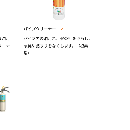
パイプクリーナー
な油汚
パイプ内の油汚れ、髪の毛を溶解し、
リーナ
悪臭や詰まりをなくします。（塩素
系）