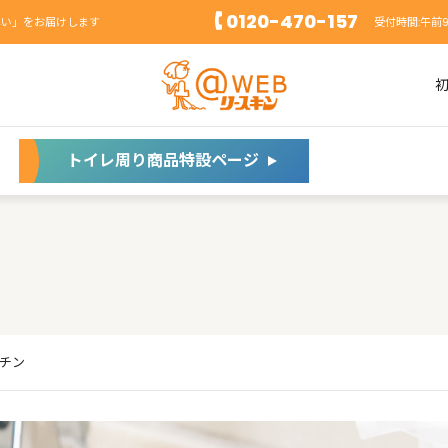
0120-470-157
れい」をお届けします
受付時間:午前
トイレ周り商品特設ページ
チン