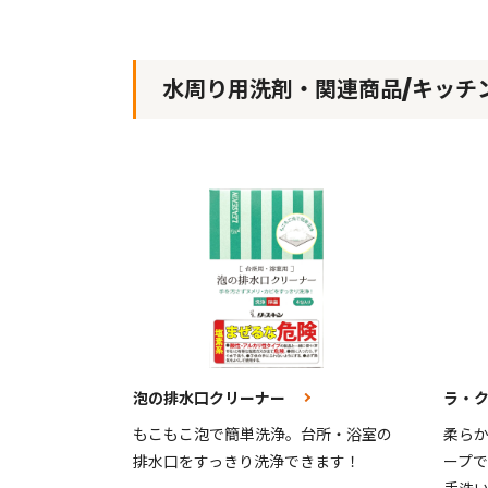
水周り用洗剤・関連商品/キッチ
泡の排水口クリーナー
ラ・
もこもこ泡で簡単洗浄。台所・浴室の
柔ら
排水口をすっきり洗浄できます！
ープ