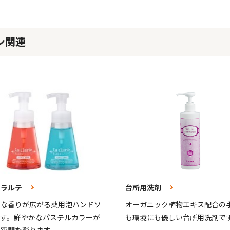
ン関連
クラルテ
台所用洗剤
かな香りが広がる薬用泡ハンドソ
オーガニック植物エキス配合の
です。鮮やかなパステルカラーが
も環境にも優しい台所用洗剤で