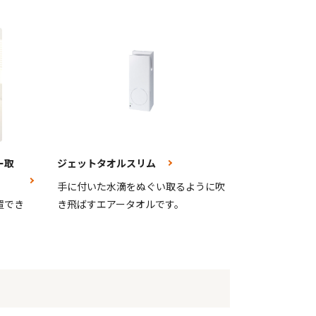
ー取
ジェットタオルスリム
手に付いた水滴をぬぐい取るように吹
置でき
き飛ばすエアータオルです。
。