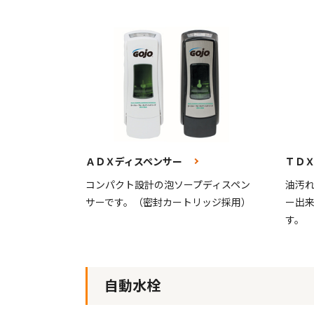
ＡＤＸディスペンサー
ＴＤ
コンパクト設計の泡ソープディスペン
油汚
サーです。（密封カートリッジ採用）
ー出
す。
自動水栓