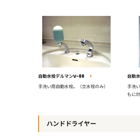
自動水栓デルマンV-88
自動
手洗い用自動水栓。（立水栓のみ）
手洗い
もに対
ハンドドライヤー