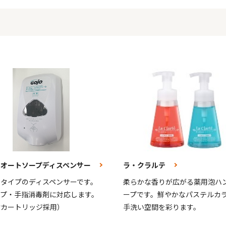
Ｘオートソープディスペンサー
ラ・クラルテ
トタイプのディスペンサーです。
柔らかな香りが広がる薬用泡ハ
ープ・手指消毒剤に対応します。
ープです。鮮やかなパステルカ
封カートリッジ採用）
手洗い空間を彩ります。