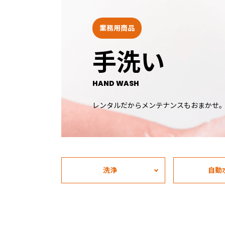
業務用商品
手洗い
HAND WASH
レンタルだからメンテナンスもおまかせ
洗浄
自動