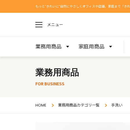
もっと”きれいに”自然にやさしくオフィスや店舗、家庭まで「き
メニュー
業務用商品
家庭用商品
業務用商品
FOR BUSINESS
HOME
業務用商品カテゴリ一覧
手洗い