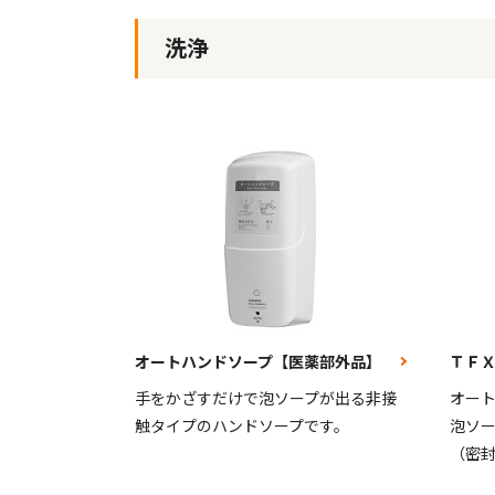
洗浄
オートハンドソープ【医薬部外品】
ＴＦ
手をかざすだけで泡ソープが出る非接
オー
触タイプのハンドソープです。
泡ソ
（密