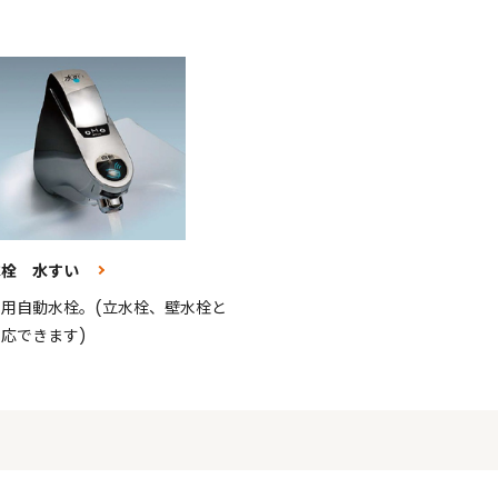
水栓 水すい
用自動水栓。(立水栓、壁水栓と
応できます)