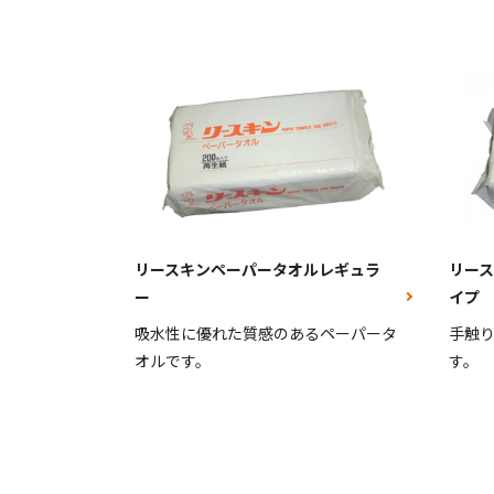
リースキンペーパータオルレギュラ
リー
ー
イプ
吸水性に優れた質感のあるペーパータ
手触
オルです。
す。