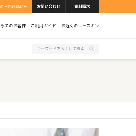
お問い合わせ
資料請求
9時〜午後5時30分
初めてのお客様
ご利用ガイド
お近くのリースキン