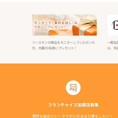
リースキンの商品をモニターしていただいた
一般社
方、先着20名様にプレゼント！
は、快
フランチャイズ加盟店募集
商売を始めたい！やりがいのある仕事をしたい！