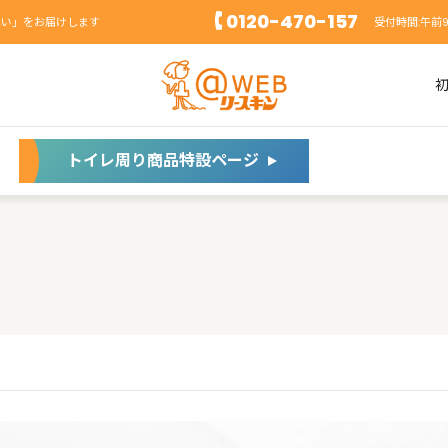
0120-470-157
れい」をお届けします
受付時間:午前
トイレ周り商品特設ページ