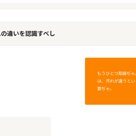
れの違いを認識すべし
もうひとつ知識ぢゃ
は、汚れが違うとい
要ぢゃ。