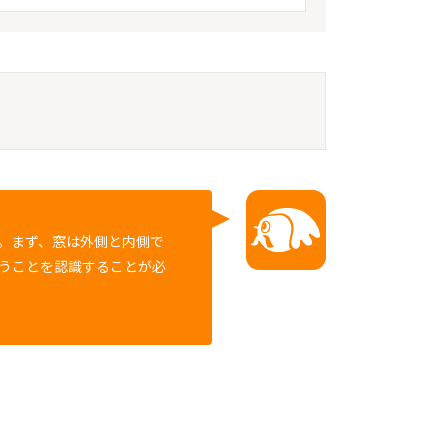
。まず、窓は外側と内側で
うことを認識することが必