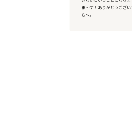
きないということになりま
ま～す！ありがとうござい
ら～。