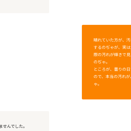
晴れていた方が、汚
するのぢゃが、実は
際の汚れが輝きで見
のぢゃ。
ところが、曇りの日
ので、本当の汚れが
ゃ。
ませんでした。