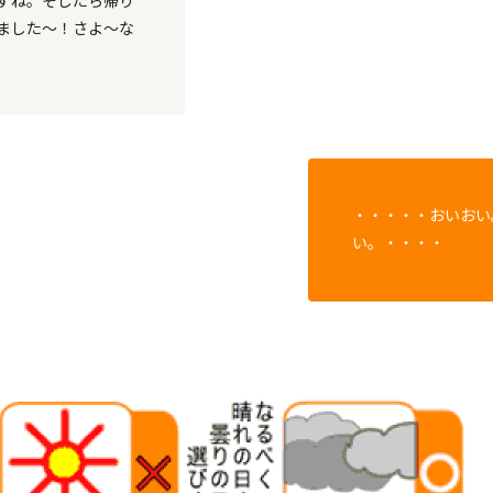
すね。そしたら帰り
ました～！さよ～な
・・・・・おいおい
い。・・・・