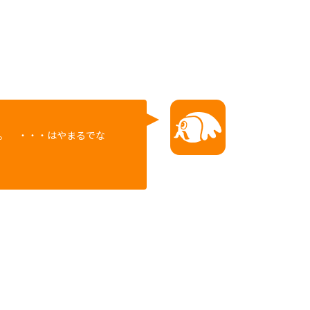
。 ・・・はやまるでな