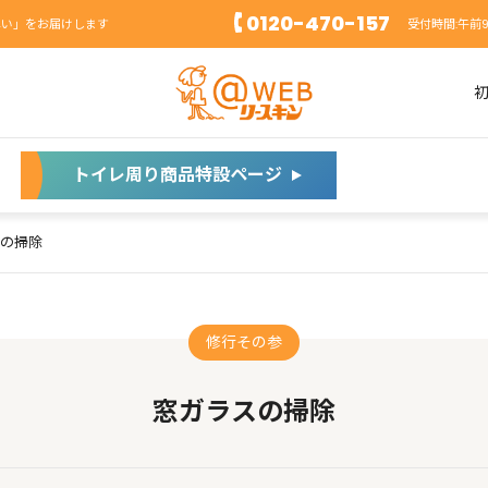
0120-470-157
れい」をお届けします
受付時間:午前
トイレ周り商品特設ページ
の掃除
修行その参
窓ガラスの掃除