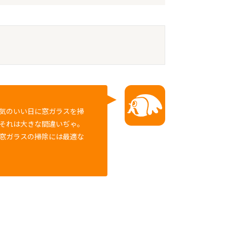
気のいい日に窓ガラスを掃
それは大きな間違いぢゃ。
窓ガラスの掃除には最適な