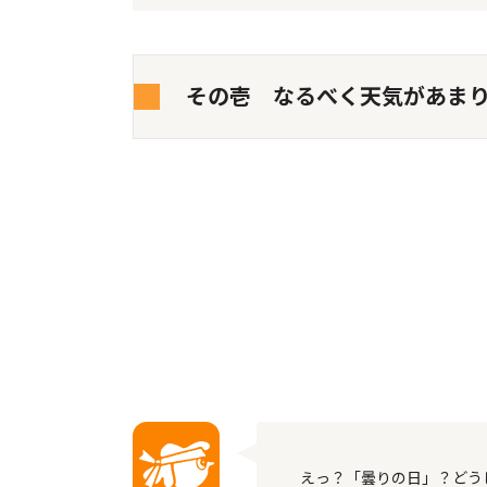
その壱 なるべく天気があま
えっ？「曇りの日」？どう