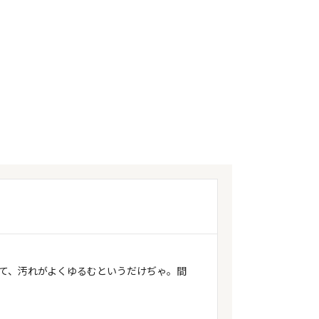
て、汚れがよくゆるむというだけぢゃ。間