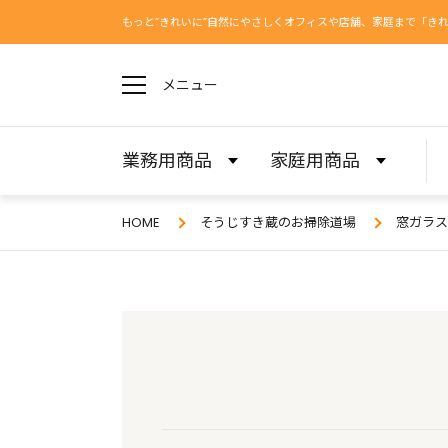
もっと”きれいに”自然にやさしくオフィスや店舗、家庭まで「き
メニュー
業務用商品
家庭用商品
HOME
そうじすき蔵のお掃除道場
窓ガラス