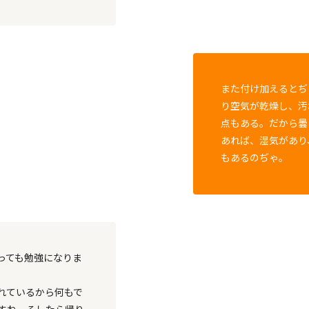
また付け加えるとぢ
り空気が乾燥し、汚
点もある。だから曇
あれば、湿気があり
もあるのぢゃ。
っても勉強になりま
れているから何もで