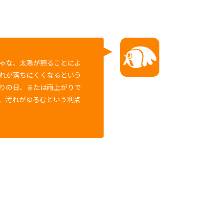
ゃな、太陽が照ることによ
れが落ちにくくなるという
りの日、または雨上がりで
、汚れがゆるむという利点