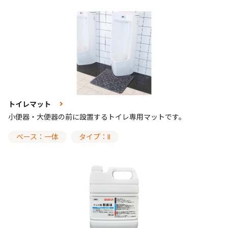
トイレマット
小便器・大便器の前に設置するトイレ専用マットです。
ベース：一体
タイプ：II