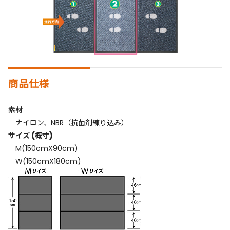
商品仕様
素材
ナイロン、NBR（抗菌剤練り込み）
サイズ (概寸)
M(150cmX90cm)
W(150cmX180cm)