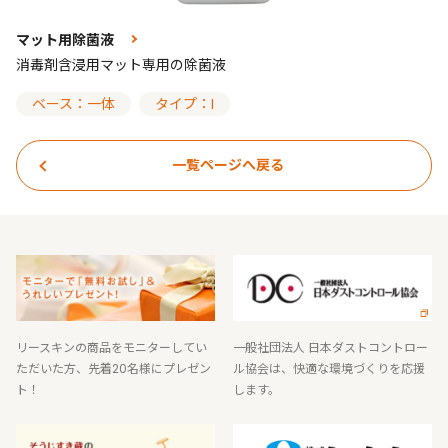
マット用除菌液
消毒剤含浸用マット専用の除菌液
ベース：一体
タイプ：I
一覧ページへ戻る
リースキンの商品をモニターしてい
一般社団法人 日本ダストコントロー
ただいた方、先着20名様にプレゼン
ル協会は、快適な環境づくりを応援
ト！
します。