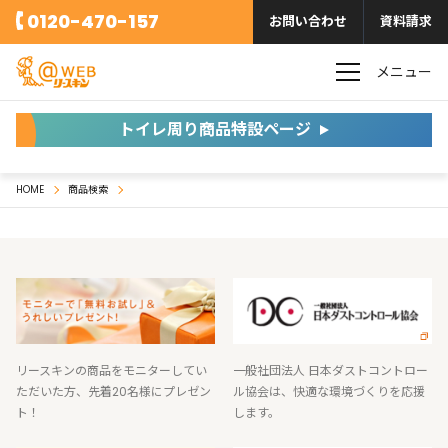
0120-470-157
お問い合わせ
資料請求
メニュー
トイレ周り商品特設ページ
HOME
商品検索
リースキンの商品をモニターしてい
一般社団法人 日本ダストコントロー
ただいた方、先着20名様にプレゼン
ル協会は、快適な環境づくりを応援
ト！
します。