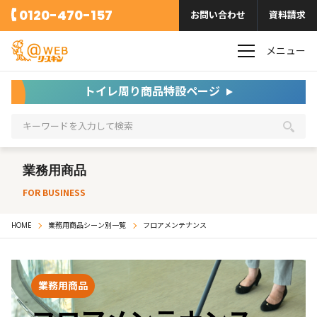
0120-470-157
お問い合わせ
資料請求
メニュー
トイレ周り商品特設ページ
業務用商品
FOR BUSINESS
HOME
業務用商品シーン別一覧
フロアメンテナンス
業務用商品