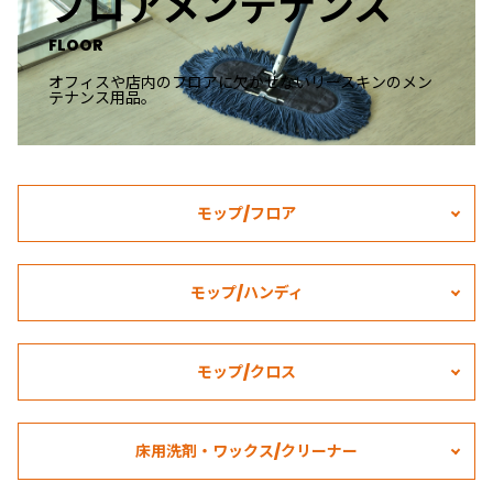
フロアメンテナンス
FLOOR
オフィスや店内のフロアに欠かせないリースキンのメン
テナンス用品。
モップ/フロア
モップ/ハンディ
モップ/クロス
床用洗剤・ワックス/クリーナー