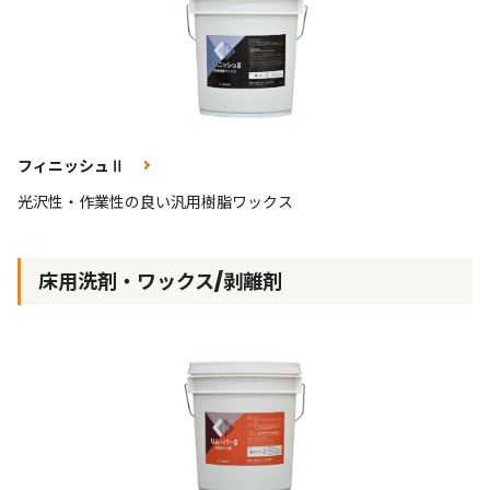
フィニッシュⅡ
光沢性・作業性の良い汎用樹脂ワックス
床用洗剤・ワックス/剥離剤